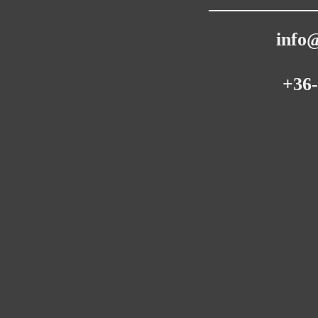
info
+36-