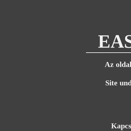
EAS
Az oldal
Site un
Kapcs